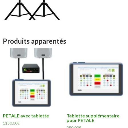
Produits apparentés
PETALE avec tablette
Tablette supplémentaire
pour PETALE
1150,00
€
250,00
€