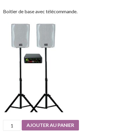
Boitier de base avec télécommande.
quantité
AJOUTER AU PANIER
de